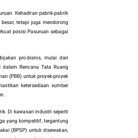
ruan. Kehadiran pabrik-pabrik
 besar, tetapi juga mendorong
erkuat posisi Pasuruan sebagai
jakan pro-bisnis, mulai dari
tri dalam Rencana Tata Ruang
unan (PBB) untuk proyek-proyek
emastikan ketersediaan sumber
n.
ik. Di kawasan industri seperti
ga yang kompetitif, tergantung
 Pakai (BPSP) untuk disewakan,