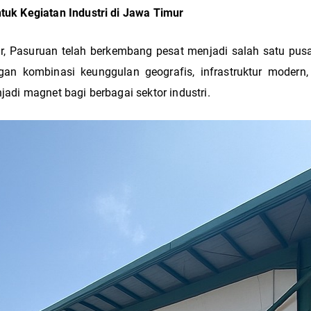
ntuk Kegiatan Industri di Jawa Timur
r, Pasuruan telah berkembang pesat menjadi salah satu pusa
an kombinasi keunggulan geografis, infrastruktur modern
njadi magnet bagi berbagai sektor industri.