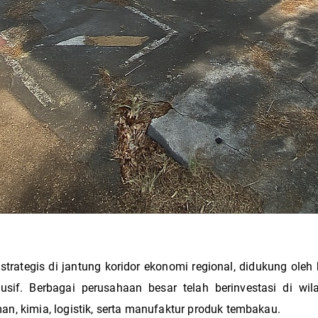
rategis di jantung koridor ekonomi regional, didukung oleh 
sif. Berbagai perusahaan besar telah berinvestasi di wil
, kimia, logistik, serta manufaktur produk tembakau.