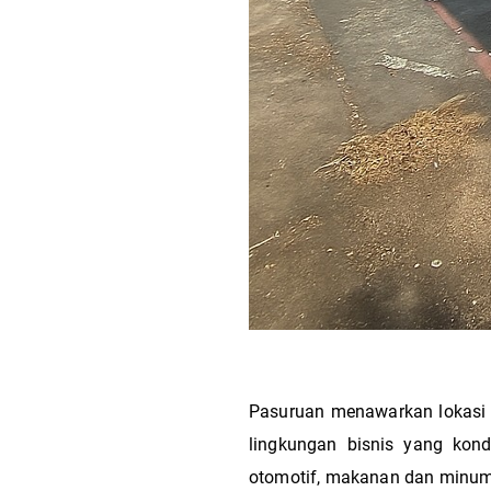
Pasuruan menawarkan lokasi st
lingkungan bisnis yang kondu
otomotif, makanan dan minuman