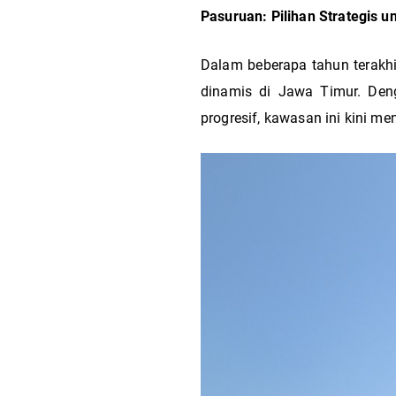
Pasuruan: Pilihan Strategis u
Dalam beberapa tahun terakhi
dinamis di Jawa Timur. Deng
progresif, kawasan ini kini me