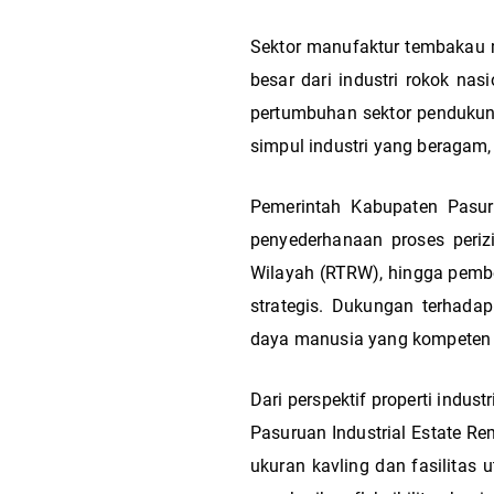
Sektor manufaktur tembakau m
besar dari industri rokok na
pertumbuhan sektor pendukung 
simpul industri yang beragam, 
Pemerintah Kabupaten Pasuru
penyederhanaan proses periz
Wilayah (RTRW), hingga pember
strategis. Dukungan terhadap
daya manusia yang kompeten d
Dari perspektif properti indus
Pasuruan Industrial Estate Re
ukuran kavling dan fasilitas 